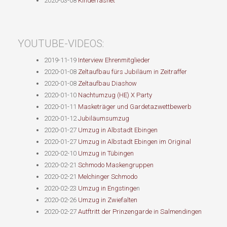
2020-03-08
Kinderfasnet
YOUTUBE-VIDEOS:
2019-11-19
Interview Ehrenmitglieder
2020-01-08
Zeltaufbau fürs Jubiläum in Zeitraffer
2020-01-08
Zeltaufbau Diashow
2020-01-10
Nachtumzug (HE) X Party
2020-01-11
Masketräger und Gardetazwettbewerb
2020-01-12
Jubiläumsumzug
2020-01-27
Umzug in Albstadt Ebingen
2020-01-27
Umzug in Albstadt Ebingen im Original
2020-02-10
Umzug in Tübingen
2020-02-21
Schmodo Maskengruppen
2020-02-21
Melchinger Schmodo
2020-02-23
Umzug in Engstinge
n
2020-02-26
Umzug in Zwiefalten
2020-02-27
Autftritt der Prinzengarde in Salmendingen