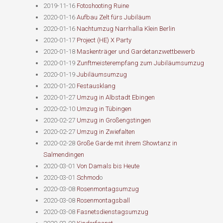
2019-11-16
Fotoshooting Ruine
2020-01-16
Aufbau Zelt fürs Jubiläum
2020-01-16
Nachtumzug Narrhalla Klein Berlin
2020-01-17
Project (HE) X Party
2020-01-18
Maskenträger und Gardetanzwettbewerb
2020-01-19
Zunftmeisterempfang zum Jubiläumsumzug
2020-01-19
Jubiläumsumzug
2020-01-20
Festausklang
2020-01-27
Umzug in Albstadt Ebingen
2020-02-10
Umzug in Tübingen
2020-02-27
Umzug in Großengstingen
2020-02-27
Umzug in Zwiefalten
2020-02-28
Große Garde mit ihrem Showtanz in
Salmendingen
2020-03-01
Von Damals bis Heute
2020-03-01
Schmod
o
2020-03-08
Rosenmontagsumzug
2020-03-08
Rosenmontagsball
2020-03-08
Fasnetsdienstagsumzug