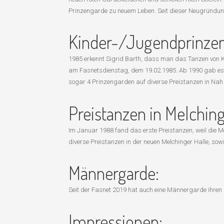
Prinzengarde zu neuem Leben. Seit dieser Neugründung 
Kinder-/Jugendprinze
1985 erkennt Sigrid Barth, dass man das Tanzen von Ki
am Fasnetsdienstag, dem 19.02.1985. Ab 1990 gab es in
sogar 4 Prinzengarden auf diverse Preistanzen in Nah 
Preistanzen in Melchin
Im Januar 1988 fand das erste Preistanzen, weil die Me
diverse Preistanzen in der neuen Melchinger Halle, so
Männergarde:
Seit der Fasnet 2019 hat auch eine Männergarde ihren
Impressionen: