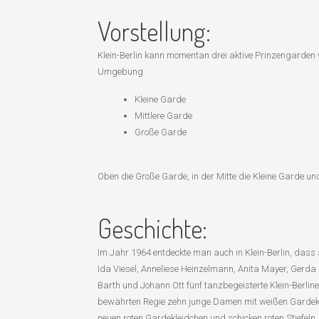
Vorstellung:
Klein-Berlin kann momentan drei aktive Prinzengarden 
Umgebung.
Kleine Garde
Mittlere Garde
Große Garde
Oben die Große Garde, in der Mitte die Kleine Garde un
Geschichte:
Im Jahr 1964 entdeckte man auch in Klein-Berlin, dass
Ida Viesel, Anneliese Heinzelmann, Anita Mayer, Gerda 
Barth und Johann Ott fünf tanzbegeisterte Klein-Berline
bewährten Regie zehn junge Damen mit weißen Gardekle
neuen roten Gardekleidchen und schicken roten Stiefeln