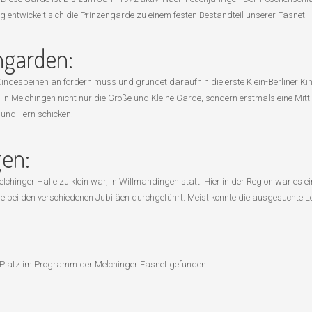
entwickelt sich die Prinzengarde zu einem festen Bestandteil unserer Fasnet.
ngarden:
ndesbeinen an fördern muss und gründet daraufhin die erste Klein-Berliner Kind
 Melchingen nicht nur die Große und Kleine Garde, sondern erstmals eine Mittl
und Fern schicken.
gen:
lchinger Halle zu klein war, in Willmandingen statt. Hier in der Region war es 
wie bei den verschiedenen Jubiläen durchgeführt. Meist konnte die ausgesuchte
 Platz im Programm der Melchinger Fasnet gefunden.