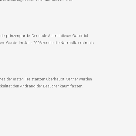
erprinzengarde. Der erste Auftritt dieser Garde ist
ere Garde. Im Jahr 2006 konnte die Narrhalla erstmals
eines der ersten Preistanzen überhaupt. Seither wurden
 Lokalität den Andrang der Besucher kaum fassen.