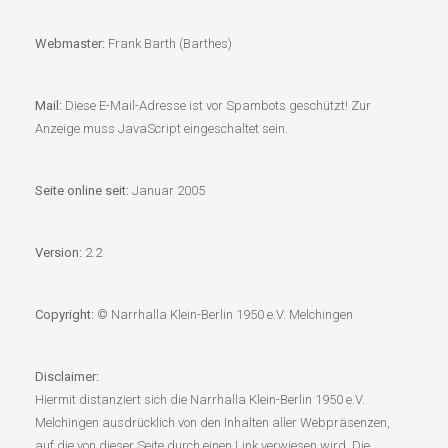
Webmaster:
Frank Barth (Barthes)
Mail:
Diese E-Mail-Adresse ist vor Spambots geschützt! Zur
Anzeige muss JavaScript eingeschaltet sein.
Seite online seit:
Januar 2005
Version:
2.2
Copyright:
© Narrhalla Klein-Berlin 1950 e.V. Melchingen
Disclaimer:
Hiermit distanziert sich die Narrhalla Klein-Berlin 1950 e.V.
Melchingen ausdrücklich von den Inhalten aller Webpräsenzen,
auf die von dieser Seite durch einen Link verwiesen wird. Die